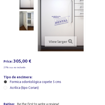
View larger
305,00 €
Price:
21% i.v.a. no incluido
Tipo de encimera:
Formica odontológica copete 5 cms
Acrilica (tipo Corian)
Rating:
Be the first to write a review!