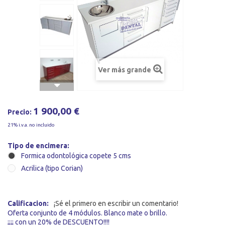
Ver más grande
1 900,00 €
Precio:
21% i.v.a. no incluido
Tipo de encimera:
Formica odontológica copete 5 cms
Acrilica (tipo Corian)
Calificacion:
¡Sé el primero en escribir un comentario!
Oferta conjunto de 4 módulos. Blanco mate o brillo.
¡¡¡¡ con un 20% de DESCUENTO!!!!