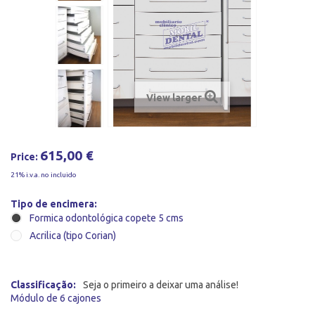
View larger
615,00 €
Price:
21% i.v.a. no incluido
Tipo de encimera:
Formica odontológica copete 5 cms
Acrilica (tipo Corian)
Classificação:
Seja o primeiro a deixar uma análise!
Módulo de 6 cajones