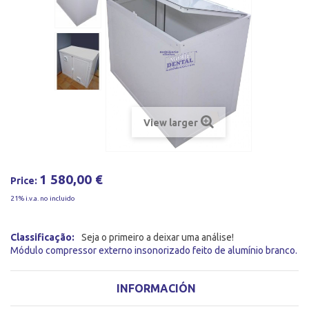
View larger
1 580,00 €
Price:
21% i.v.a. no incluido
Classificação:
Seja o primeiro a deixar uma análise!
Módulo compressor externo insonorizado feito de alumínio branco.
INFORMACIÓN