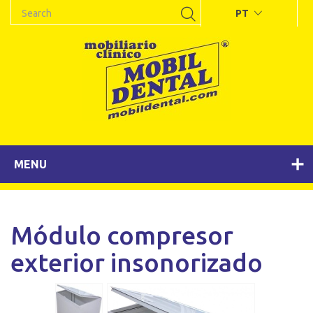
PT
MENU
Módulo compresor
exterior insonorizado