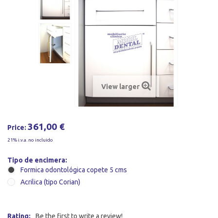
View larger
361,00 €
Price:
21% i.v.a. no incluido
Tipo de encimera:
Formica odontológica copete 5 cms
Acrilica (tipo Corian)
Rating:
Be the first to write a review!