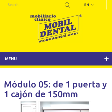
EN
MENU
Módulo 05: de 1 puerta y
1 cajón de 150mm