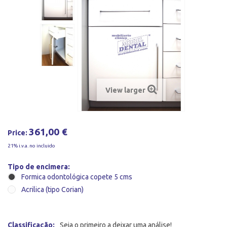
View larger
361,00 €
Price:
21% i.v.a. no incluido
Tipo de encimera:
Formica odontológica copete 5 cms
Acrilica (tipo Corian)
Classificação:
Seja o primeiro a deixar uma análise!