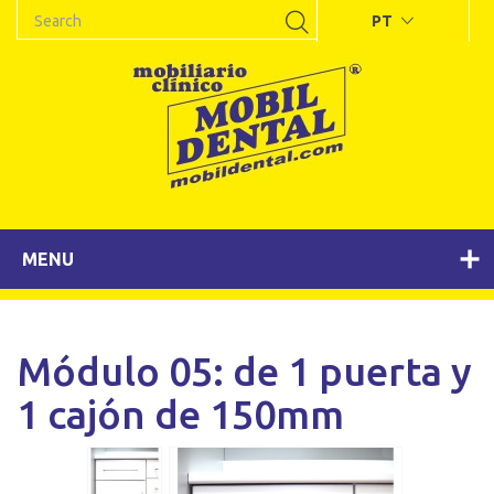
PT
MENU
Módulo 05: de 1 puerta y
1 cajón de 150mm