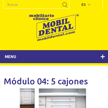
ES
MENU
Módulo 04: 5 cajones