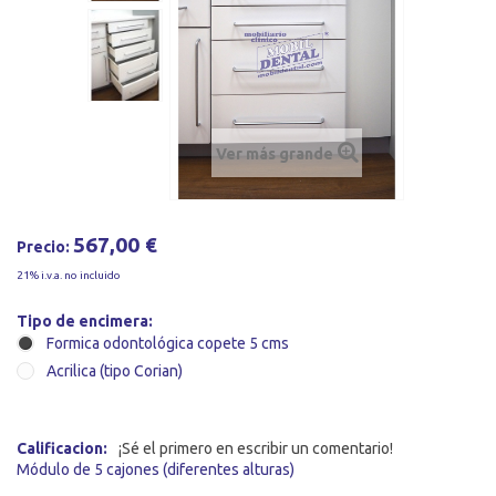
Ver más grande
567,00 €
Precio:
21% i.v.a. no incluido
Tipo de encimera:
Formica odontológica copete 5 cms
Acrilica (tipo Corian)
Calificacion:
¡Sé el primero en escribir un comentario!
Módulo de 5 cajones (diferentes alturas)